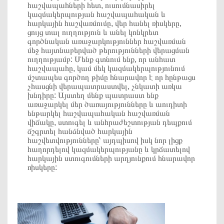
հաշվապահների հետ, ուսումնասիրել
կազմակերպության հաշվապահական և
հարկային հաշվառմումը, վեր հանել ռիսկերը,
ցույց տալ ուղղություն և անել կոնկրետ
գործնական առաջարկություններ հաշվառման
մեջ հայտնաբերված թերությունների վերացման
ուղղությամբ: Մենք գտնում ենք, որ անհատ
հաշվապահը, կամ մեկ կազմակերպությունում
մշտապես գործող թիմը հնարավոր է որ հընթացս
չհասցնի վերապատրաստվել, չնկատի առկա
խնդիրը: Այստեղ մենք պատրաստ ենք
առաջարկել մեր ծառայությունները և աուդիտի
ենթարկել հաշվապահական հաշվառման
վիճակը, ստուգել և անհրաժեշտության դեպքում
ճշգրտել հանձնված հարկային
հաշվետվությունները՝ այդպիսով իսկ նոր լիցք
հաղորդելով կազմակերպությանը և կրճատելով
հարկային ստուգումների արդյունքում հնարավոր
ռիսկերը: