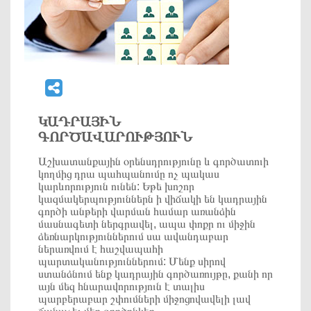
ԿԱԴՐԱՅԻՆ
ԳՈՐԾԱՎԱՐՈՒԹՅՈՒՆ
Աշխատանքային օրենսդրությունը և գործատուի
կողմից դրա պահպանումը ոչ պակաս
կարևորություն ունեն: Եթե խոշոր
կազմակերպություններն ի վիճակի են կադրային
գործի անթերի վարման համար առանձին
մասնագետի ներգրավել, ապա փոքր ու միջին
ձեռնարկություններում սա ավանդաբար
ներառվում է հաշվապահի
պարտականություններում: Մենք սիրով
ստանձնում ենք կադրային գործառույթը, քանի որ
այն մեզ հնարավորություն է տալիս
պարբերաբար շփումների միջոցովավելի լավ