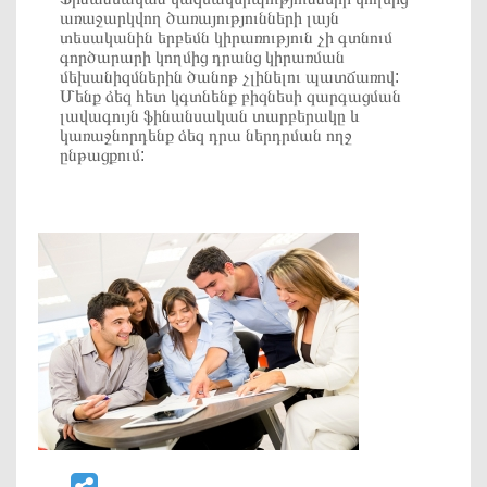
առաջարկվող ծառայությունների լայն
տեսականին երբեմն կիրառություն չի գտնում
գործարարի կողմից դրանց կիրառման
մեխանիզմներին ծանոթ չլինելու պատճառով:
Մենք ձեզ հետ կգտնենք բիզնեսի զարգացման
լավագույն ֆինանսական տարբերակը և
կառաջնորդենք ձեզ դրա ներդրման ողջ
ընթացքում: