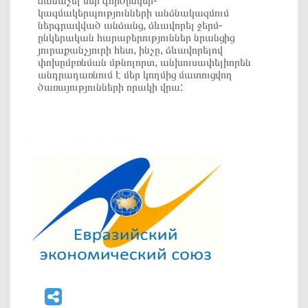
ճանաչել մեր գործընկեր-
կազմակերպությունների անձնակազմում
ներգրավված անձանց, ձևավորել ջերմ-
ընկերական հարաբերություններ նրանցից
յուրաքանչյուրի հետ, ինչը, ձևավորելով
փոխըմբռնման մթնոլորտ, անխուսափելիորեն
անդրադառնում է մեր կողմից մատուցվող
ծառայությունների որակի վրա: