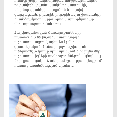
ուսուցիչների՝ ավանդական հաշվապահական
ընտանիքի, տասնամյակների վաստակի,
տեխնոլոգիաների ներդրման և ակտիվ
զարգացման, թիմային յուրօրինակ աշխատանքի
ու անձնակազմի կրթության և պարբերաբար
վերապատրաստման վրա:
Հաշվապահական ծառայությունները
մատուցվում են ինչպես հաճախորդի
աշխատավայրում, այնպես էլ մեր
գրասենյակում: Հաճախորդ-հաշվապահ
անհրաժեշտ կապը պահպանվում է ինչպես մեր
աշխատակիցների այցելություններով, այնպես էլ
մեր գրասենյակում, անհրաժեշտության դեպքում՝
հատուկ առանձնացված սրահում: