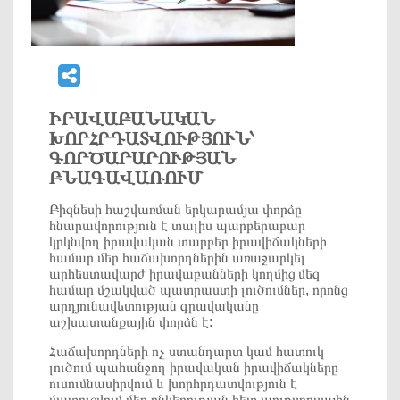
ԻՐԱՎԱԲԱՆԱԿԱՆ
ԽՈՐՀՐԴԱՏՎՈՒԹՅՈՒՆ՝
ԳՈՐԾԱՐԱՐՈՒԹՅԱՆ
ԲՆԱԳԱՎԱՌՈՒՄ
Բիզնեսի հաշվառման երկարամյա փորձը
հնարավորություն է տալիս պարբերաբար
կրկնվող իրավական տարբեր իրավիճակների
համար մեր հաճախորդներին առաջարկել
արհեստավարժ իրավաբանների կողմից մեզ
համար մշակված պատրաստի լուծումներ, որոնց
արդյունավետության գրավականը
աշխատանքային փորձն է:
Հաճախորդների ոչ ստանդարտ կամ հատուկ
լուծում պահանջող իրավական իրավիճակները
ուսումնասիրվում և խորհրդատվություն է
մատուցվում մեր ընկերության հետ աութսորսային