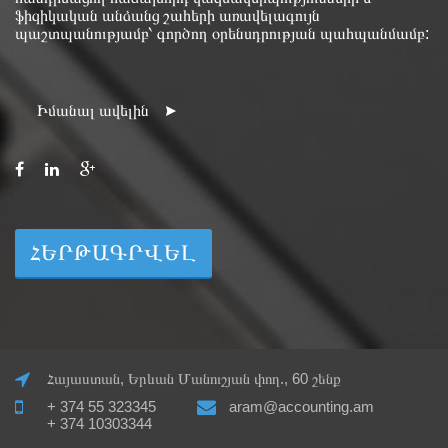
ֆիզիկական անձանց շահերի առավելագույն
պաշտպանությամբ՝ գործող օրենսդրության պահպանմամբ:
Իմանալ ավելին
ՀԵՐԹԱԳՐՎԵԼ
Հայաստան, Երևան Մանուշյան փող., 60 շենք
+ 374 55 323345
aram@accounting.am
+ 374 10303344